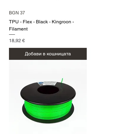
BGN 37
TPU - Flex - Black - Kingroon -
Filament
Цена
18,92 €
Добави в кошницата