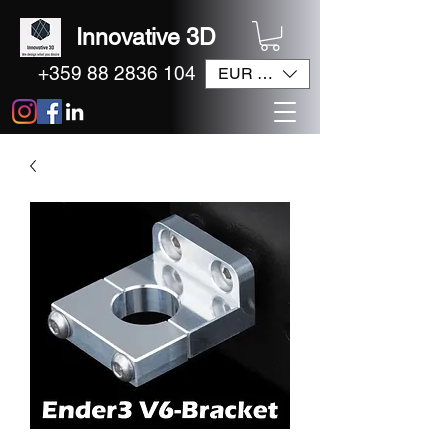
Innovative 3D
+359 88 2836 104
EUR (€)