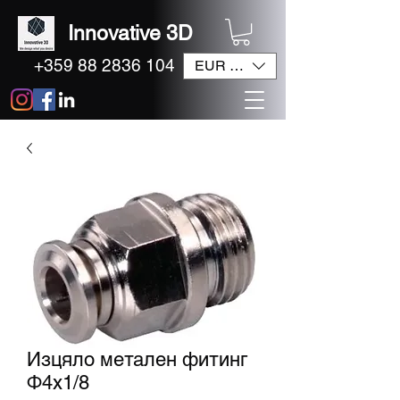
Innovative 3D
+359 88 2836 104
EUR (€)
Изцяло метален фитинг
Ф4x1/8