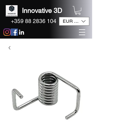
Innovative 3D
+359 88 2836 104
EUR (€)