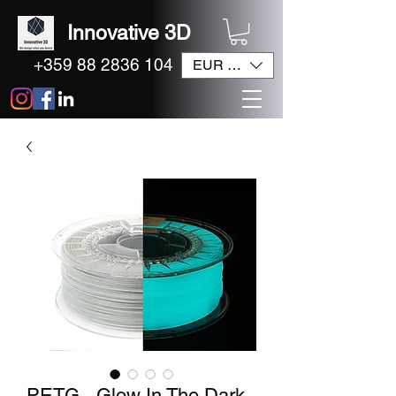
Innovative 3D
+359 88 2836 104
EUR (€)
PETG - Glow In The Dark -