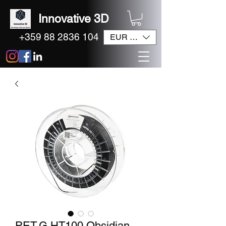
Innovative 3D
+359 88 2836 104
EUR (€)
PET-G HT100 Obsidian