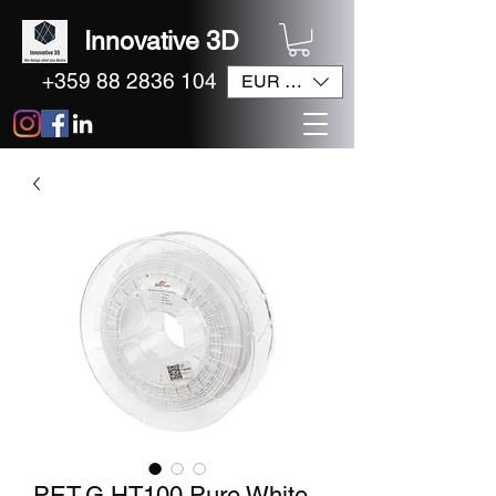
Innovative 3D
+359 88 2836 104
EUR (€)
PET-G HT100 Pure White