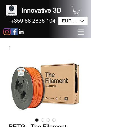
Innovative 3D
+359 88 2836 104
EUR (€)
PETG - The Filament -