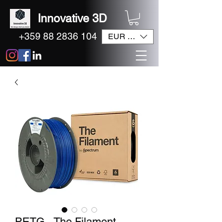
Innovative 3D
+359 88 2836 104
EUR (€)
PETG - The Filament -