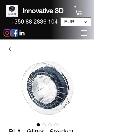
Innovative 3D
+359 88 2836 104
EUR (€)
PLA - Glitter - Stardust -