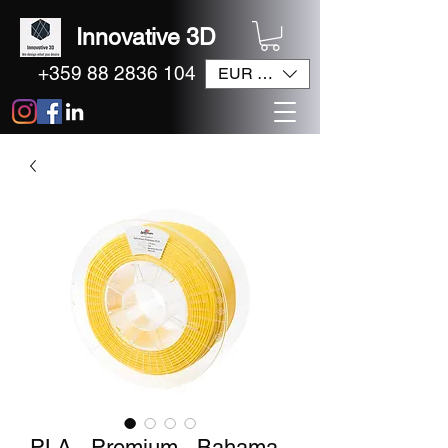
Innovative 3D
+359 88 2836 104
EUR (€)
PLA - Premium - Bahama