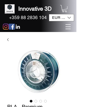
Innovative 3D
+359 88 2836 104
EUR (€)
PLA - Premium -