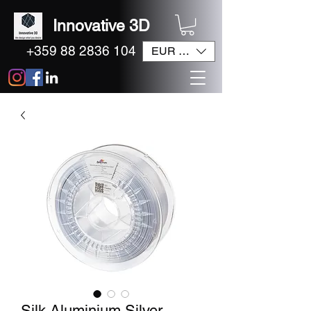
Innovative 3D
+359 88 2836 104
EUR (€)
Silk Aluminium Silver