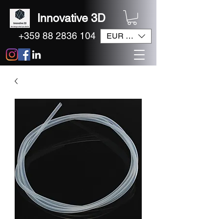
Innovative 3D
+359 88 2836 104
EUR (€)